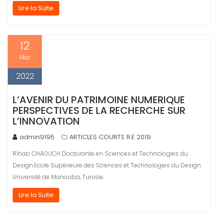
Lire la Suite
12
Mar
2022
L’AVENIR DU PATRIMOINE NUMERIQUE
PERSPECTIVES DE LA RECHERCHE SUR
L’INNOVATION
admin9195
ARTICLES COURTS R.E 2019
Rihab CHAOUCH Doctorante en Sciences et Technologies du
Design.Ecole Supérieure des Sciences et Technologies du Design.
Université de Manouba, Tunisie.
Lire la Suite