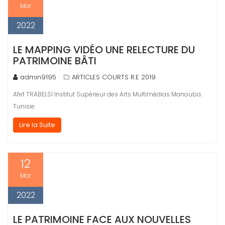
Mar
2022
LE MAPPING VIDÉO UNE RELECTURE DU
PATRIMOINE BÂTI
admin9195
ARTICLES COURTS R.E 2019
Afef TRABELSI Institut Supérieur des Arts Multimédias Manouba.
Tunisie
Lire la Suite
12
Mar
2022
LE PATRIMOINE FACE AUX NOUVELLES