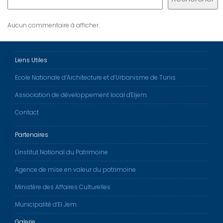
Aucun commentaire à afficher.
Liens Utiles
Ecole Nationale d’Architecture et d’Urbanisme de Tunis
Association de développement local d'Eljem
Contact
Partenaires
L'institut National du Patrimoine
Agence de mise en valeur du patrimoine
Ministère des Affaires Culturelles
Municipalité d’El Jem
Galerie