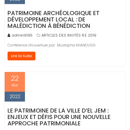
PATRIMOINE ARCHÉOLOGIQUE ET
DÉVELOPPEMENT LOCAL : DE
MALÉDICTION À BÉNÉDICTION
admin9195
ARTICLES DES INVITÉS R.E 2019
Conférence d’ouverture par : Mustapha KHANOUSSI
Lire la Suite
22
Mar
2022
LE PATRIMOINE DE LA VILLE D’EL JEM :
ENJEUX ET DÉFIS POUR UNE NOUVELLE
APPROCHE PATRIMONIALE