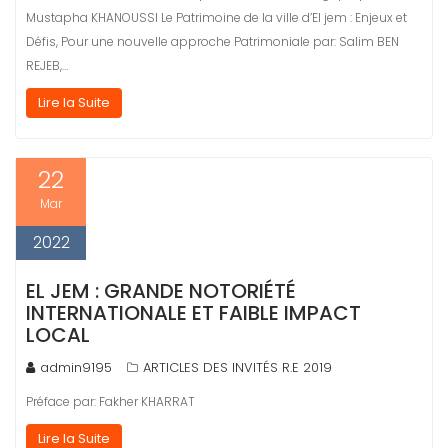
Mustapha KHANOUSSI Le Patrimoine de la ville d’El jem : Enjeux et
Défis, Pour une nouvelle approche Patrimoniale par: Salim BEN
REJEB,…
Lire la Suite
22
Mar
2022
EL JEM : GRANDE NOTORIÉTÉ
INTERNATIONALE ET FAIBLE IMPACT
LOCAL
admin9195
ARTICLES DES INVITÉS R.E 2019
Préface par: Fakher KHARRAT
Lire la Suite