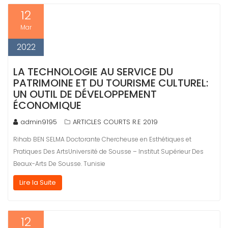
12
Mar
2022
LA TECHNOLOGIE AU SERVICE DU
PATRIMOINE ET DU TOURISME CULTUREL:
UN OUTIL DE DÉVELOPPEMENT
ÉCONOMIQUE
admin9195
ARTICLES COURTS R.E 2019
Rihab BEN SELMA Doctorante Chercheuse en Esthétiques et
Pratiques Des ArtsUniversité de Sousse – Institut Supérieur Des
Beaux-Arts De Sousse. Tunisie
Lire la Suite
12