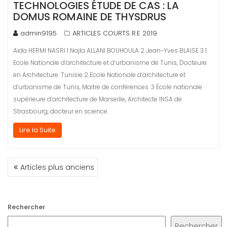
TECHNOLOGIES ÉTUDE DE CAS : LA
DOMUS ROMAINE DE THYSDRUS
admin9195
ARTICLES COURTS R.E 2019
Aida HERMI NASRI 1 Najla ALLANI BOUHOULA 2 Jean-Yves BLAISE 3 1
Ecole Nationale d’architecture et d’urbanisme de Tunis, Docteure
en Architecture. Tunisie 2 Ecole Nationale d’architecture et
d’urbanisme de Tunis, Maitre de conférences. 3 École nationale
supérieure d’architecture de Marseille, Architecte INSA de
Strasbourg, docteur en science.
Lire la Suite
NAVIGATION
Articles plus anciens
DES
ARTICLES
Rechercher
Rechercher