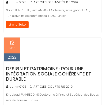
admin9195
ARTICLES DES INVITÉS R.E 2019
Salim BEN REJEB 1, Leïla AMMAR 1 Architecte, enseignant ENAU,
TunisieMaître de conférences, ENAU, Tunisie
Lire la Suite
12
Mar
2022
DESIGN ET PATRIMOINE : POUR UNE
INTÉGRATION SOCIALE COHÉRENTE ET
DURABLE
admin9195
ARTICLES COURTS R.E 2019
Khouloud FAKHREDDINE Doctorante à l’Institut Supérieur des Beaux
Arts de Sousse. Tunisie