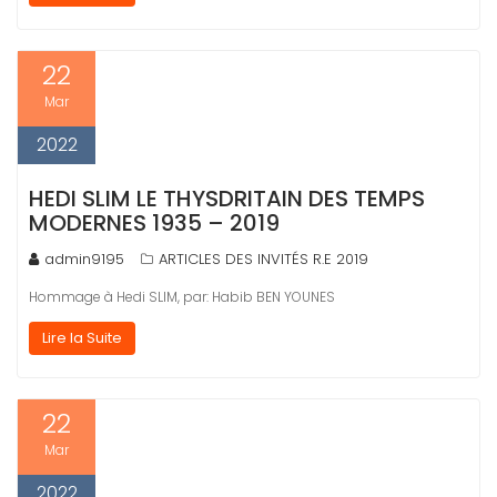
22
Mar
2022
HEDI SLIM LE THYSDRITAIN DES TEMPS
MODERNES 1935 – 2019
admin9195
ARTICLES DES INVITÉS R.E 2019
Hommage à Hedi SLIM, par: Habib BEN YOUNES
Lire la Suite
22
Mar
2022