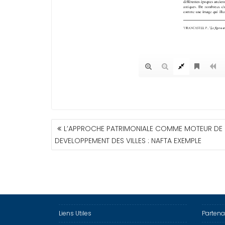
NAVIGATION
L’APPROCHE PATRIMONIALE COMME MOTEUR DE
DE
DEVELOPPEMENT DES VILLES : NAFTA EXEMPLE
L’ARTICLE
Liens Utiles
Partena