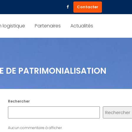
Contacter
 logistique
Partenaires
Actualités
HE DE PATRIMONIALISATION
Rechercher
Rechercher
Aucun commentaire à afficher.