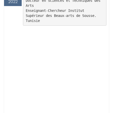
Docteur en Sciences et Techniques des 
2022
Arts

Enseignant-Chercheur Institut 
Supérieur des Beaux-arts de Sousse. 